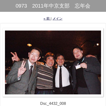
0973 2011年中京支部 忘年会
«
前
メイン
Dsc_4432_008