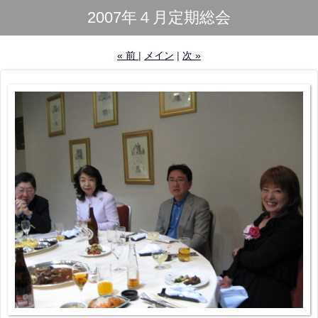
2007年４月定期総会
«
前
メイン
次
»